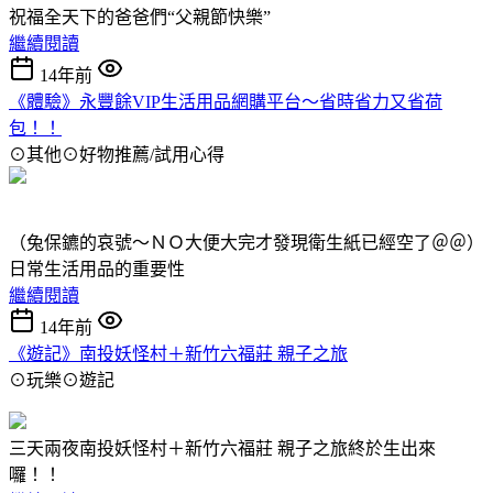
祝福全天下的爸爸們“父親節快樂”
繼續閱讀
14年前
《體驗》永豐餘VIP生活用品網購平台～省時省力又省荷
包！！
⊙其他⊙好物推薦/試用心得
（兔保鑣的哀號～ＮＯ大便大完才發現衛生紙已經空了＠＠）
日常生活用品的重要性
繼續閱讀
14年前
《遊記》南投妖怪村＋新竹六福莊 親子之旅
⊙玩樂⊙遊記
三天兩夜南投妖怪村＋新竹六福莊 親子之旅終於生出來
囉！！