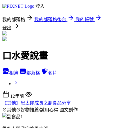
登入
我的部落格
我的部落格後台
我的帳號
登出
口水愛說畫
相簿
部落格
名片
12年前
《其他》恩太郎成長之副食品分享
⊙其他⊙好物推薦/試用心得
圖文創作