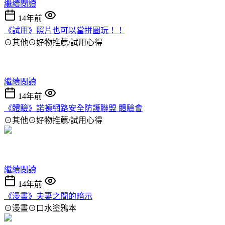
繼續閱讀
14年前
《試用》照片也可以當拼圖玩！！
⊙其他⊙好物推薦/試用心得
繼續閱讀
14年前
《體驗》諾頓網路安全防護聯盟 體驗會
⊙其他⊙好物推薦/試用心得
繼續閱讀
14年前
《漫畫》夫妻之間的暗示
⊙漫畫⊙口水塗鴉本