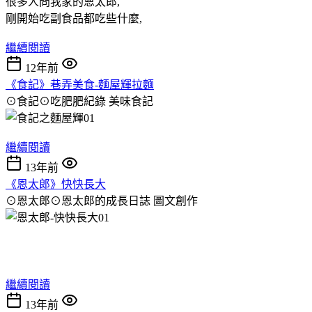
很多人問我家的恩太郎,
剛開始吃副食品都吃些什麼,
繼續閱讀
12年前
《食記》巷弄美食-麵屋輝拉麵
⊙食記⊙吃肥肥紀錄
美味食記
繼續閱讀
13年前
《恩太郎》快快長大
⊙恩太郎⊙恩太郎的成長日誌
圖文創作
繼續閱讀
13年前